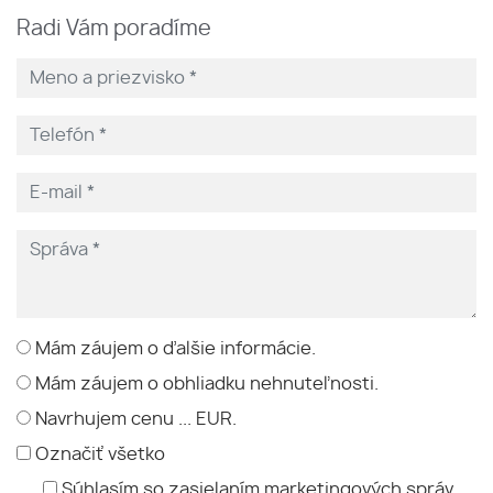
Radi Vám poradíme
Mám záujem o ďalšie informácie.
Mám záujem o obhliadku nehnuteľnosti.
Navrhujem cenu ... EUR.
Označiť všetko
Súhlasím so zasielaním marketingových správ