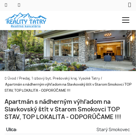
Úvod
/
Predaj, 1 izbový byt, Prešovský kraj, Vysoké Tatry
/
Apartmán s nádherným výhľadom na Slavkovský štít v Starom Smokovci TOP
STAV, TOP LOKALITA - ODPORÚČAME !!!
Apartmán s nádherným výhľadom na
Slavkovský štít v Starom Smokovci TOP
STAV, TOP LOKALITA - ODPORÚČAME !!!
Ulica:
Starý Smokovec