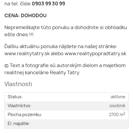
na tel. čísle
0903 99 30 99
CENA: DOHODOU
Nepremeškajte túto ponuku a dohodnite si obhliadku
ešte dnes !!!
Ďalšiu aktuálnu ponuka nájdete na našej stránke:
www.realitytatry.sk alebo www.realitypopradtatry.sk
© Text a fotografie sú autorským dielom a majetkom
realitnej kancelárie Reality Tatry.
Vlastnosti
Status:
aktívne
Vlastníctvo:
osobné
2
Plocha pozemku:
2700 m
El. napätie: