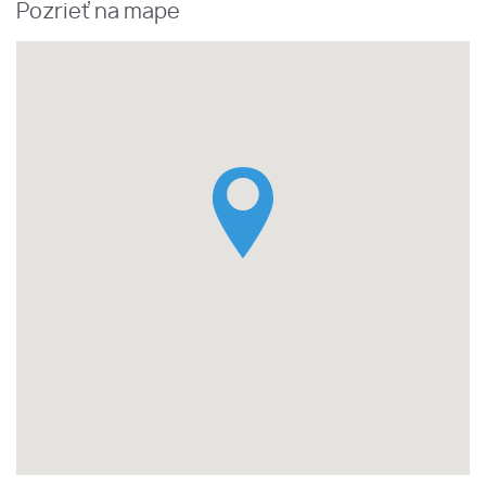
Pozrieť na mape