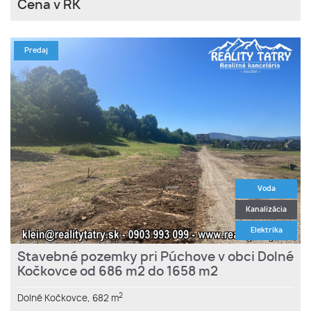
Cena v RK
Predaj
Voda
Kanalizácia
Elektrika
Stavebné pozemky pri Púchove v obci Dolné
Kočkovce od 686 m2 do 1658 m2
2
Dolné Kočkovce,
682 m