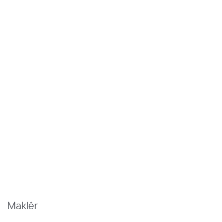
Maklér