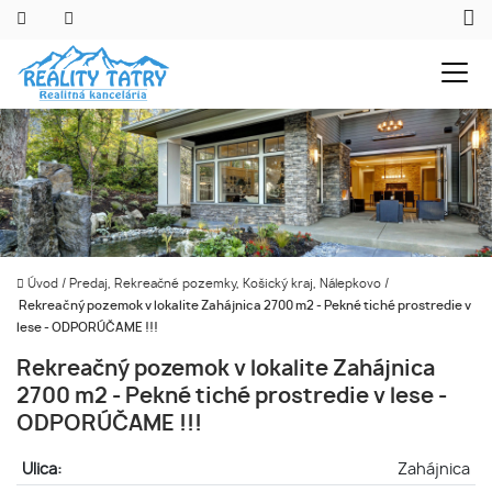
Úvod
/
Predaj, Rekreačné pozemky, Košický kraj, Nálepkovo
/
Rekreačný pozemok v lokalite Zahájnica 2700 m2 - Pekné tiché prostredie v
lese - ODPORÚČAME !!!
Rekreačný pozemok v lokalite Zahájnica
2700 m2 - Pekné tiché prostredie v lese -
ODPORÚČAME !!!
Ulica:
Zahájnica