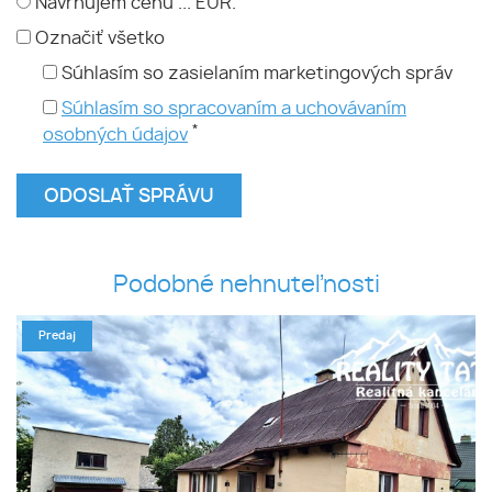
Navrhujem cenu ... EUR.
Označiť všetko
Súhlasím so zasielaním marketingových správ
Súhlasím so spracovaním a uchovávaním
*
osobných údajov
Podobné nehnuteľnosti
Predaj