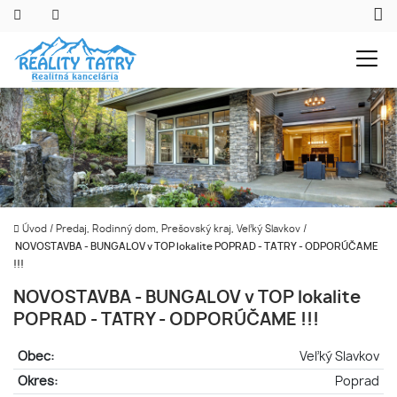
Úvod
/
Predaj, Rodinný dom, Prešovský kraj, Veľký Slavkov
/
NOVOSTAVBA - BUNGALOV v TOP lokalite POPRAD - TATRY - ODPORÚČAME
!!!
NOVOSTAVBA - BUNGALOV v TOP lokalite
POPRAD - TATRY - ODPORÚČAME !!!
Obec:
Veľký Slavkov
Okres:
Poprad