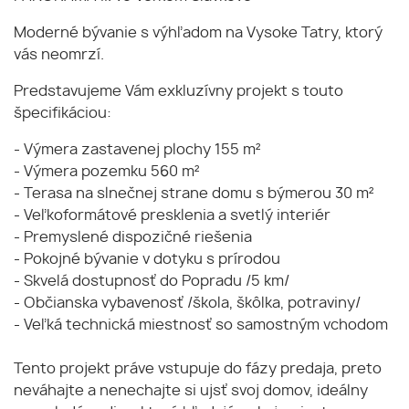
Moderné bývanie s výhľadom na Vysoke Tatry, ktorý
vás neomrzí.
Predstavujeme Vám exkluzívny projekt s touto
špecifikáciou:
- Výmera zastavenej plochy 155 m²
- Výmera pozemku 560 m²
- Terasa na slnečnej strane domu s býmerou 30 m²
- Veľkoformátové presklenia a svetlý interiér
- Premyslené dispozičné riešenia
- Pokojné bývanie v dotyku s prírodou
- Skvelá dostupnosť do Popradu /5 km/
- Občianska vybavenosť /škola, škôlka, potraviny/
- Veľká technická miestnosť so samostným vchodom
Tento projekt práve vstupuje do fázy predaja, preto
neváhajte a nenechajte si ujsť svoj domov, ideálny