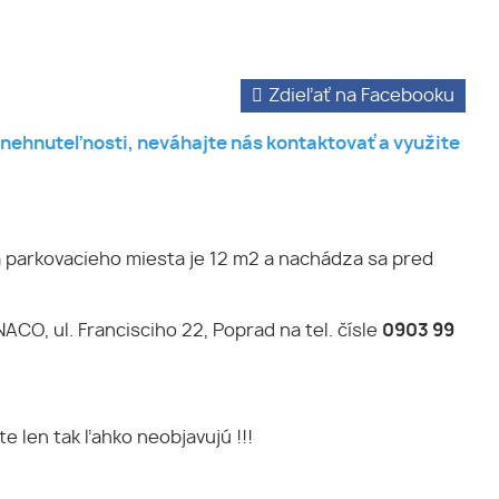
Zdieľať na Facebooku
j nehnuteľnosti, neváhajte nás kontaktovať a využite
a parkovacieho miesta je 12 m2 a nachádza sa pred
CO, ul. Francisciho 22, Poprad na tel. čísle
0903 99
e len tak ľahko neobjavujú !!!