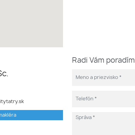
Radi Vám poradí
Sc.
itytatry.sk
makléra