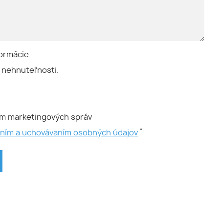
ormácie.
 nehnuteľnosti.
ím marketingových správ
*
aním a uchovávaním osobných údajov