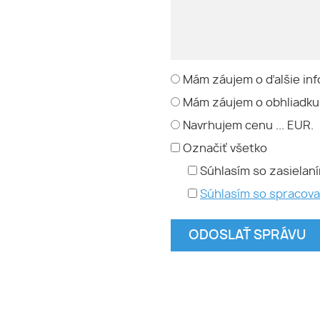
Mám záujem o ďalšie inf
Mám záujem o obhliadku
Navrhujem cenu ... EUR.
Označiť všetko
Súhlasím so zasielan
Súhlasím so spracov