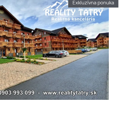
Exkluzívna ponuka