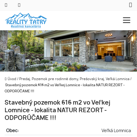
Úvod
/
Predaj, Pozemok pre rodinné domy, Prešovský kraj, Veľká Lomnica
/
Stavebný pozemok 616 m2 vo Veľkej Lomnice - lokalita NATUR REZORT -
ODPORÚČAME !!!
Stavebný pozemok 616 m2 vo Veľkej
Lomnice - lokalita NATUR REZORT -
ODPORÚČAME !!!
Obec:
Veľká Lomnica