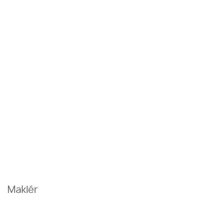
Maklér