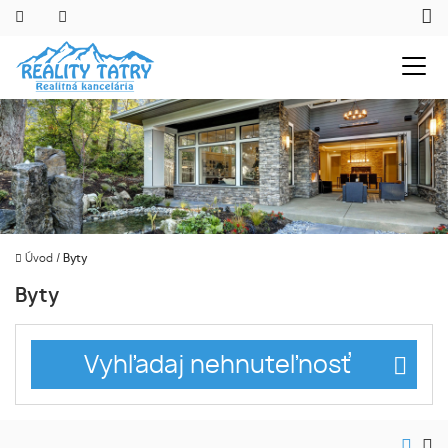
Úvod
/
Byty
Byty
Vyhľadaj nehnuteľnosť