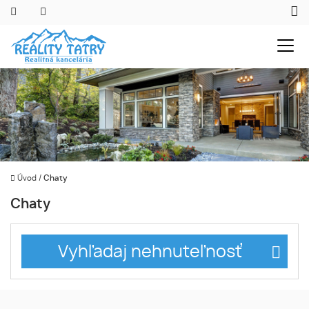
Úvod
/
Chaty
Chaty
Vyhľadaj nehnuteľnosť