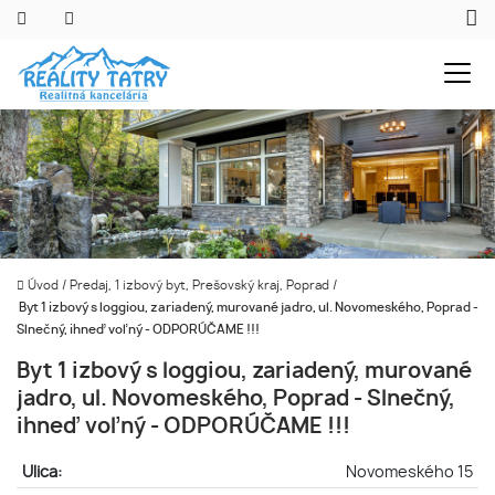
Úvod
/
Predaj, 1 izbový byt, Prešovský kraj, Poprad
/
Byt 1 izbový s loggiou, zariadený, murované jadro, ul. Novomeského, Poprad -
Slnečný, ihneď voľný - ODPORÚČAME !!!
Byt 1 izbový s loggiou, zariadený, murované
jadro, ul. Novomeského, Poprad - Slnečný,
ihneď voľný - ODPORÚČAME !!!
Ulica:
Novomeského 15