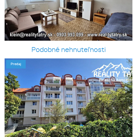
Podobné nehnuteľnosti
Predaj