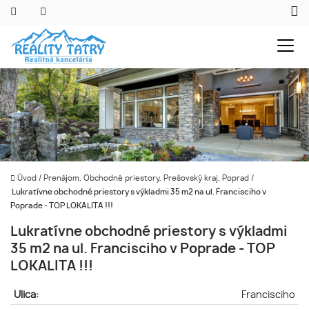
Úvod
/
Prenájom, Obchodné priestory, Prešovský kraj, Poprad
/
Lukratívne obchodné priestory s výkladmi 35 m2 na ul. Francisciho v
Poprade - TOP LOKALITA !!!
Lukratívne obchodné priestory s výkladmi
35 m2 na ul. Francisciho v Poprade - TOP
LOKALITA !!!
Ulica:
Francisciho