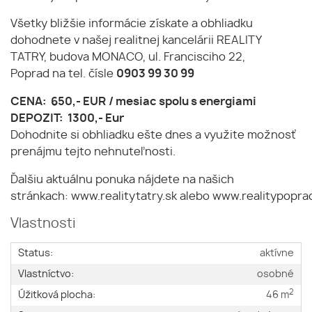
Všetky bližšie informácie získate a obhliadku
dohodnete v našej realitnej kancelárii REALITY
TATRY, budova MONACO, ul. Francisciho 22,
Poprad na tel. čísle
0903 99 30 99
CENA: 650,- EUR / mesiac spolu s energiami
DEPOZIT: 1300,- Eur
Dohodnite si obhliadku ešte dnes a využite možnosť
prenájmu tejto nehnuteľnosti.
Ďalšiu aktuálnu ponuka nájdete na našich
stránkach: www.realitytatry.sk alebo www.realitypopra
Vlastnosti
Status:
aktívne
Vlastníctvo:
osobné
2
Úžitková plocha:
46 m