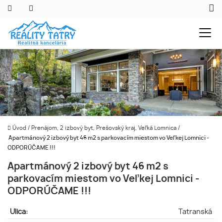
Úvod
/
Prenájom, 2 izbový byt, Prešovský kraj, Veľká Lomnica
/
Apartmánový 2 izbový byt 46 m2 s parkovacím miestom vo Veľkej Lomnici -
ODPORÚČAME !!!
Apartmánový 2 izbový byt 46 m2 s
parkovacím miestom vo Veľkej Lomnici -
ODPORÚČAME !!!
Ulica:
Tatranská